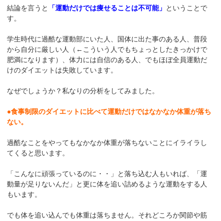
結論を言うと
「運動だけでは痩せることは不可能」
ということで
す。
学生時代に過酷な運動部にいた人、国体に出た事のある人、普段
から自分に厳しい人（←こういう人でもちょっとしたきっかけで
肥満になります）、体力には自信のある人、でもほぼ全員運動だ
けのダイエットは失敗しています。
なぜでしょうか？私なりの分析をしてみました。
●食事制限のダイエットに比べて運動だけではなかなか体重が落ち
ない。
過酷なことをやってもなかなか体重が落ちないことにイライラし
てくると思います。
「こんなに頑張っているのに・・」と落ち込む人もいれば、「運
動量が足りないんだ」と更に体を追い詰めるような運動をする人
もいます。
でも体を追い込んでも体重は落ちません。それどころか関節や筋