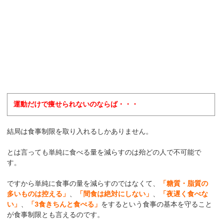
運動だけで痩せられないのならば・・・
結局は食事制限を取り入れるしかありません。
とは言っても単純に食べる量を減らすのは殆どの人で不可能で
す。
ですから単純に食事の量を減らすのではなくて、
「糖質・脂質の
多いものは控える」
、
「間食は絶対にしない」
、
「夜遅く食べな
い」
、
「3食きちんと食べる」
をするという食事の基本を守ること
が食事制限とも言えるのです。