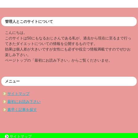
管理人とこのサイトについて
こんにちは。
このサイトは50にもなるおじさんである私が、過去から現在に至るまで行っ
てきたダイエットについての情報を公開するものです。
効果は個人差が大きいですが女性にも必ずや役立つ情報満載ですのでぜひお
楽しみ下さい。
ページトップの「最初にお読み下さい」からご覧くださいませ。
メニュー
サイトマップ
最初にお読み下さい
素早く記事を探す
サイトマップ