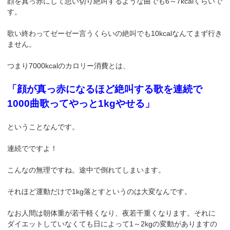
顔を真っ赤にして思い切り絶叫するような曲でも6～7kcalくらいで
す。
歌い終わってゼーゼー言うくらいの絶叫でも10kcalなんてまず行き
ません。
つまり7000kcalのカロリー消費とは、
「顔が真っ赤になるほど絶叫する歌を連続で
1000曲歌ってやっと1kgやせる」
ということなんです。
連続でですよ！
こんなの無理ですね。途中で倒れてしまいます。
それほど運動だけで1kg落とすというのは大変なんです。
なお人間は朝体重が若干軽くなり、夜若干重くなります。それに
ダイエットしていなくても日によって1～2kgの変動がありますの