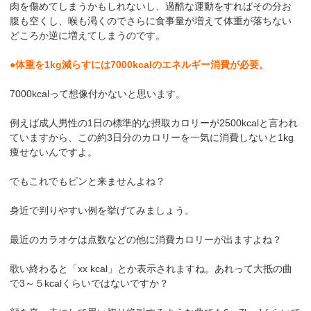
肉を傷めてしまうかもしれないし、過酷な運動をすればその分お
腹も空くし、喉も渇くのでさらに食事量が増えて体重が落ちない
どころか逆に増えてしまうのです。
●体重を1kg減らすには7000kcalのエネルギー消費が必要。
7000kcalって想像付かないと思います。
例えば成人男性の1日の標準的な摂取カロリーが2500kcalと言われ
ていますから、この約3日分のカロリーを一気に消費しないと1kg
痩せないんですよ。
でもこれでもピンと来ませんよね？
身近で判りやすい例を挙げてみましょう。
最近のカラオケは点数などの他に消費カロリーが出ますよね？
歌い終わると「xx kcal」とか表示されますね。あれって大抵の曲
で3～５kcalくらいではないですか？