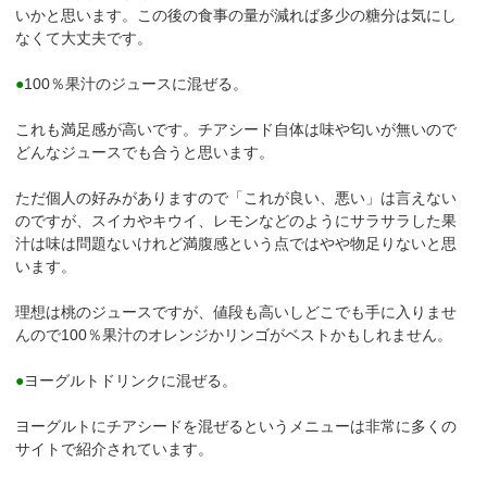
いかと思います。この後の食事の量が減れば多少の糖分は気にし
なくて大丈夫です。
●
100％果汁のジュースに混ぜる。
これも満足感が高いです。チアシード自体は味や匂いが無いので
どんなジュースでも合うと思います。
ただ個人の好みがありますので「これが良い、悪い」は言えない
のですが、スイカやキウイ、レモンなどのようにサラサラした果
汁は味は問題ないけれど満腹感という点ではやや物足りないと思
います。
理想は桃のジュースですが、値段も高いしどこでも手に入りませ
んので100％果汁のオレンジかリンゴがベストかもしれません。
●
ヨーグルトドリンクに混ぜる。
ヨーグルトにチアシードを混ぜるというメニューは非常に多くの
サイトで紹介されています。