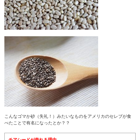
こんなゴマか砂（失礼！）みたいなものをアメリカのセレブが食
べたことで有名になったとか？？
チアシードが売れる理由