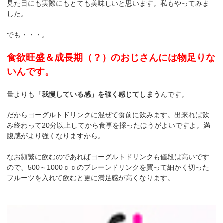
見た目にも実際にもとても美味しいと思います。私もやってみま
した。
でも・・・。
食欲旺盛＆成長期（？）のおじさんには物足りな
いんです。
量よりも
「我慢している感」を強く感じてしまう
んです。
だからヨーグルトドリンクに混ぜて食前に飲みます。出来れば飲
み終わって20分以上してから食事を採ったほうがよいですよ。満
腹感がより強くなりますから。
なお頻繁に飲むのであればヨーグルトドリンクも値段は高いです
ので、500～1000ｃｃのプレーンドリンクを買って細かく切った
フルーツを入れて飲むと更に満足感が高くなります。