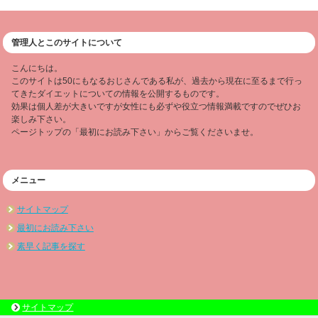
管理人とこのサイトについて
こんにちは。
このサイトは50にもなるおじさんである私が、過去から現在に至るまで行っ
てきたダイエットについての情報を公開するものです。
効果は個人差が大きいですが女性にも必ずや役立つ情報満載ですのでぜひお
楽しみ下さい。
ページトップの「最初にお読み下さい」からご覧くださいませ。
メニュー
サイトマップ
最初にお読み下さい
素早く記事を探す
サイトマップ