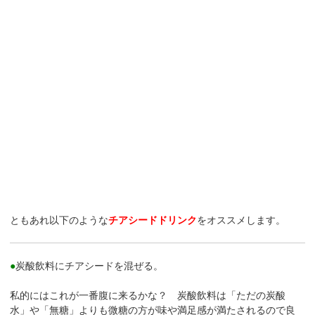
ともあれ以下のような
チアシードドリンク
をオススメします。
●
炭酸飲料にチアシードを混ぜる。
私的にはこれが一番腹に来るかな？ 炭酸飲料は「ただの炭酸
水」や「無糖」よりも微糖の方が味や満足感が満たされるので良