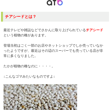
チアシードとは？
最近テレビや雑誌などでさかんに取り上げられている
チアシード
という植物の種があります。
登場当初はごく一部のお店やネットショップでしか売っていなか
ったようですが、最近はその辺のスーパーでも売っている店が非
常に多くなりました。
たかが植物の種なのに・・・・。
↓こんなゴマみたいなものですよ↓