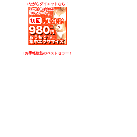
↓ながらダイエットなら！
↓お手軽腹筋のベストセラー！