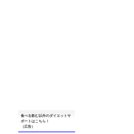
食べる飲む以外のダイエットサ
ポートはこちら！
（広告）