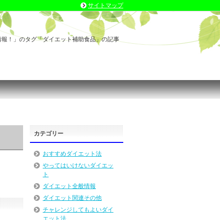
サイトマップ
情報！」のタグ「ダイエット補助食品」の記事
カテゴリー
おすすめダイエット法
やってはいけないダイエッ
ト
ダイエット全般情報
ダイエット関連その他
チャレンジしてもよいダイ
エット法