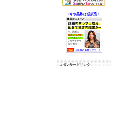
↓今や黒酢は必須品！
スポンサードリンク