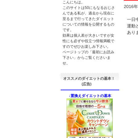
こんにちは。
2016
このサイトは50にもなるおじさ
んである私が、過去から現在に
至るまで行ってきたダイエット
一日
についての情報を公開するもの
運動
です。
あり
効果は個人差が大きいですが女
性にも必ずや役立つ情報満載で
すのでぜひお楽しみ下さい。
ページトップの「最初にお読み
下さい」からご覧くださいま
せ。
オススメのダイエットの基本！
(広告)
↓置換えダイエットの基本