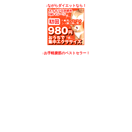
↓ながらダイエットなら！
↓お手軽腹筋のベストセラー！