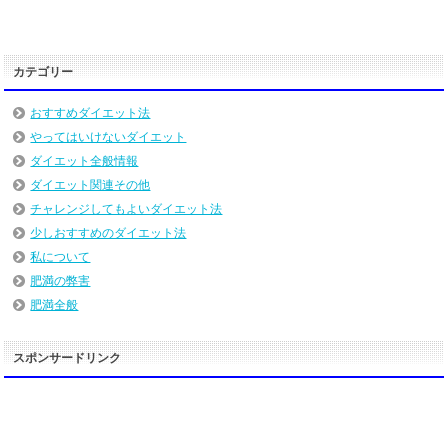
カテゴリー
おすすめダイエット法
やってはいけないダイエット
ダイエット全般情報
ダイエット関連その他
チャレンジしてもよいダイエット法
少しおすすめのダイエット法
私について
肥満の弊害
肥満全般
スポンサードリンク