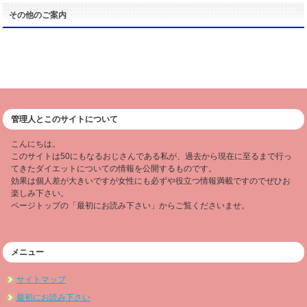
その他のご案内
管理人とこのサイトについて
こんにちは。
このサイトは50にもなるおじさんである私が、過去から現在に至るまで行っ
てきたダイエットについての情報を公開するものです。
効果は個人差が大きいですが女性にも必ずや役立つ情報満載ですのでぜひお
楽しみ下さい。
ページトップの「最初にお読み下さい」からご覧くださいませ。
メニュー
サイトマップ
最初にお読み下さい