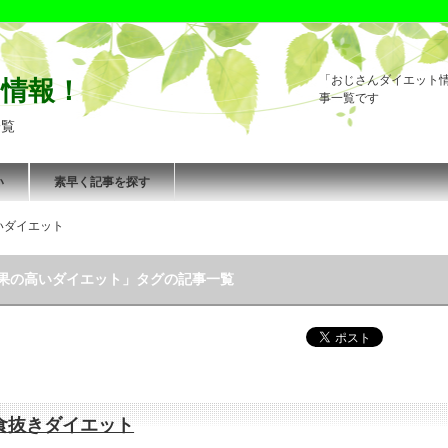
「おじさんダイエット
情報！
事一覧です
一覧
い
素早く記事を探す
いダイエット
果の高いダイエット」タグの記事一覧
食抜きダイエット