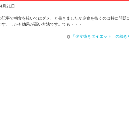
年4月21日
の記事で朝食を抜いてはダメ、と書きましたが夕食を抜くのは特に問題
です。しかも効果が高い方法です。でも・・・
「夕食抜きダイエット」の続き