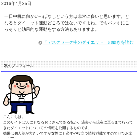
2016年4月25日
一日中机に向かいっぱなしという方は非常に多いと思います。と
なるとダイエット運動どころではないですよね。でもバレずにこ
っそりと効果的な運動をする方法もありますよ。
「デスクワーク中のダイエット」の続きを読む
私のプロフィール
こんにちは。
このサイトは50にもなるおじさんである私が、過去から現在に至るまで行って
きたダイエットについての情報を公開するものです。
効果は個人差が大きいですが女性にも必ずや役立つ情報満載ですのでぜひお楽