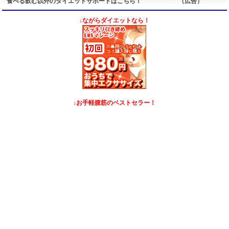
食べる飲む以外のダイエットサポートはこちら！ （広告）
↓ながらダイエットなら！
↓お手軽腹筋のベストセラー！