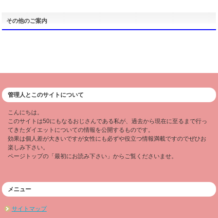
その他のご案内
管理人とこのサイトについて
こんにちは。
このサイトは50にもなるおじさんである私が、過去から現在に至るまで行っ
てきたダイエットについての情報を公開するものです。
効果は個人差が大きいですが女性にも必ずや役立つ情報満載ですのでぜひお
楽しみ下さい。
ページトップの「最初にお読み下さい」からご覧くださいませ。
メニュー
サイトマップ