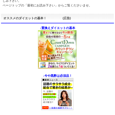
しみ下さい。
ページトップの「最初にお読み下さい」からご覧くださいませ。
オススメのダイエットの基本！ (広告)
↓置換えダイエットの基本
↓今や黒酢は必須品！