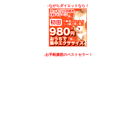
↓ながらダイエットなら！
↓お手軽腹筋のベストセラー！