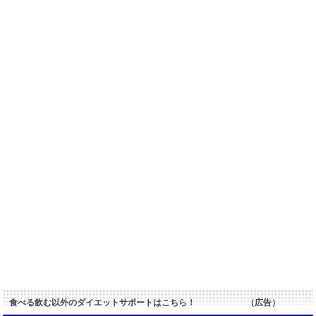
食べる飲む以外のダイエットサポートはこちら！ （広告）