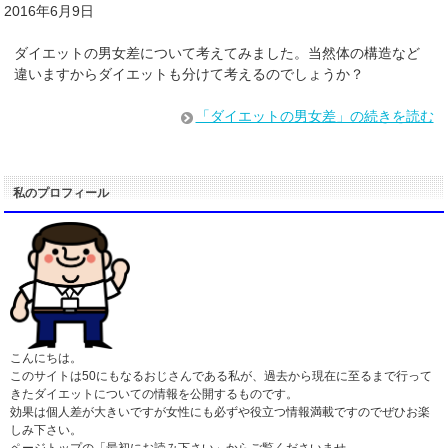
2016年6月9日
ダイエットの男女差について考えてみました。当然体の構造など
違いますからダイエットも分けて考えるのでしょうか？
「ダイエットの男女差」の続きを読む
私のプロフィール
こんにちは。
このサイトは50にもなるおじさんである私が、過去から現在に至るまで行って
きたダイエットについての情報を公開するものです。
効果は個人差が大きいですが女性にも必ずや役立つ情報満載ですのでぜひお楽
しみ下さい。
ページトップの「最初にお読み下さい」からご覧くださいませ。