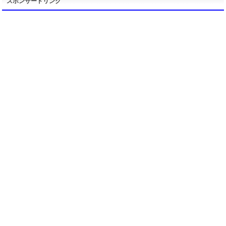
スポンサードリンク