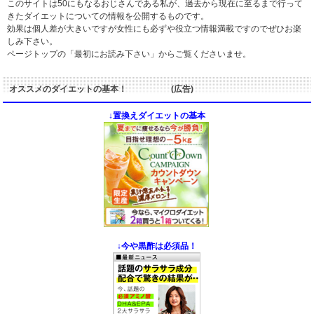
このサイトは50にもなるおじさんである私が、過去から現在に至るまで行って
きたダイエットについての情報を公開するものです。
効果は個人差が大きいですが女性にも必ずや役立つ情報満載ですのでぜひお楽
しみ下さい。
ページトップの「最初にお読み下さい」からご覧くださいませ。
オススメのダイエットの基本！ (広告)
↓置換えダイエットの基本
↓今や黒酢は必須品！