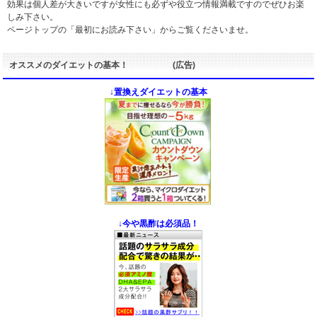
効果は個人差が大きいですが女性にも必ずや役立つ情報満載ですのでぜひお楽
しみ下さい。
ページトップの「最初にお読み下さい」からご覧くださいませ。
オススメのダイエットの基本！ (広告)
↓置換えダイエットの基本
↓今や黒酢は必須品！