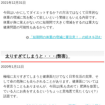
2021年12月31日
今回はいかにしてダイエットするか？の方法ではなくて日常的な
体重の増減に気を配って欲しいという警鐘ともいえる内容です。
体重が身に覚えがないのに短期間で大きく増減をするのは重大な
健康問題の可能性もあるからです。
「短期間の体重の増減に要注意！」の続きを読む
太りすぎてしまうと・・・(弊害）
2020年1月11日
極端に太りすぎてしまうと健康面だけでなく日常生活の支障、そ
して命の危険にも去らされることがあります。健康面については
今更言うこともありませんが、今回は(私も含めて）肥満を放置し
ている人にお灸をすえるというちょっと意地悪で見たくない(？）
話題です。