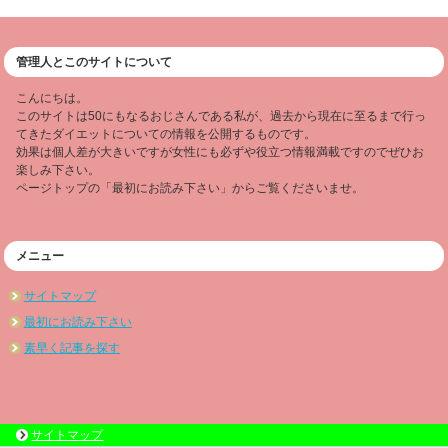
管理人とこのサイトについて
こんにちは。
このサイトは50にもなるおじさんである私が、過去から現在に至るまで行っ
てきたダイエットについての情報を公開するものです。
効果は個人差が大きいですが女性にも必ずや役立つ情報満載ですのでぜひお
楽しみ下さい。
ページトップの「最初にお読み下さい」からご覧くださいませ。
メニュー
サイトマップ
最初にお読み下さい
素早く記事を探す
サイトマップ