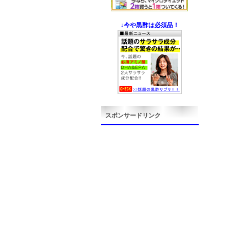
↓今や黒酢は必須品！
スポンサードリンク