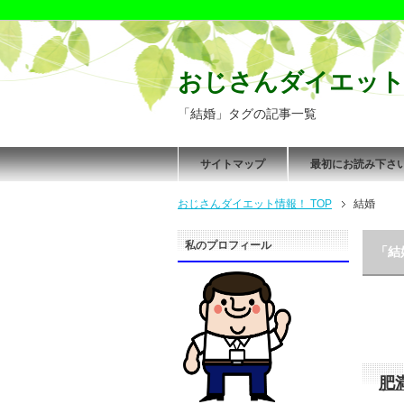
おじさんダイエット
「結婚」タグの記事一覧
サイトマップ
最初にお読み下さ
おじさんダイエット情報！ TOP
結婚
私のプロフィール
「結
肥