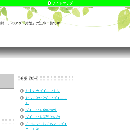
サイトマップ
情報！」のタグ「結婚」の記事一覧です
カテゴリー
おすすめダイエット法
やってはいけないダイエッ
ト
ダイエット全般情報
ダイエット関連その他
チャレンジしてもよいダイ
エット法