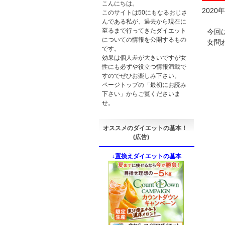
こんにちは。
2020
このサイトは50にもなるおじさ
んである私が、過去から現在に
至るまで行ってきたダイエット
今回
についての情報を公開するもの
女問
です。
効果は個人差が大きいですが女
性にも必ずや役立つ情報満載で
すのでぜひお楽しみ下さい。
ページトップの「最初にお読み
下さい」からご覧くださいま
せ。
オススメのダイエットの基本！
(広告)
↓置換えダイエットの基本