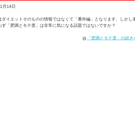
年1月14日
はダイエットそのものの情報ではなくて「番外編」となります。しかし
わず「肥満とモテ度」は非常に気になる話題ではないですか？
「肥満とモテ度」の続き