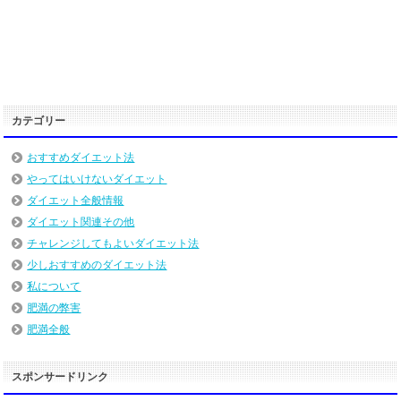
カテゴリー
おすすめダイエット法
やってはいけないダイエット
ダイエット全般情報
ダイエット関連その他
チャレンジしてもよいダイエット法
少しおすすめのダイエット法
私について
肥満の弊害
肥満全般
スポンサードリンク