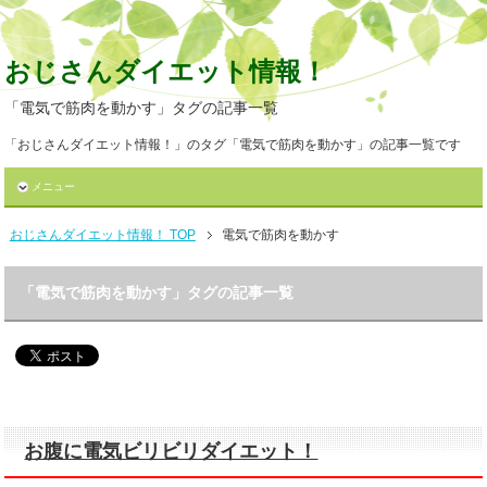
おじさんダイエット情報！
「電気で筋肉を動かす」タグの記事一覧
「おじさんダイエット情報！」のタグ「電気で筋肉を動かす」の記事一覧です
メニュー
おじさんダイエット情報！ TOP
電気で筋肉を動かす
「電気で筋肉を動かす」タグの記事一覧
お腹に電気ビリビリダイエット！