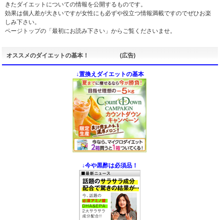
きたダイエットについての情報を公開するものです。
効果は個人差が大きいですが女性にも必ずや役立つ情報満載ですのでぜひお楽
しみ下さい。
ページトップの「最初にお読み下さい」からご覧くださいませ。
オススメのダイエットの基本！ (広告)
↓置換えダイエットの基本
↓今や黒酢は必須品！