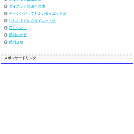
ダイエット関連その他
チャレンジしてもよいダイエット法
少しおすすめのダイエット法
私について
肥満の弊害
肥満全般
スポンサードリンク