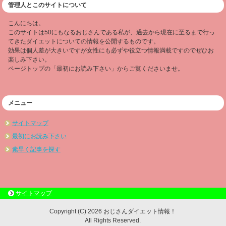
管理人とこのサイトについて
こんにちは。
このサイトは50にもなるおじさんである私が、過去から現在に至るまで行っ
てきたダイエットについての情報を公開するものです。
効果は個人差が大きいですが女性にも必ずや役立つ情報満載ですのでぜひお
楽しみ下さい。
ページトップの「最初にお読み下さい」からご覧くださいませ。
メニュー
サイトマップ
最初にお読み下さい
素早く記事を探す
サイトマップ
Copyright (C) 2026 おじさんダイエット情報！
All Rights Reserved.