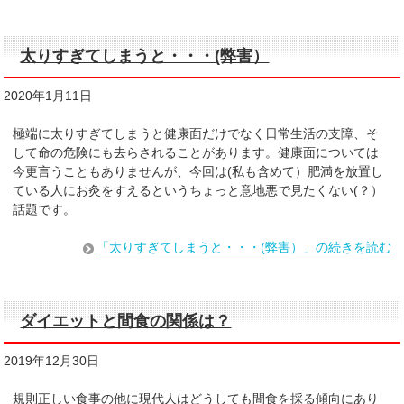
太りすぎてしまうと・・・(弊害）
2020年1月11日
極端に太りすぎてしまうと健康面だけでなく日常生活の支障、そ
して命の危険にも去らされることがあります。健康面については
今更言うこともありませんが、今回は(私も含めて）肥満を放置し
ている人にお灸をすえるというちょっと意地悪で見たくない(？）
話題です。
「太りすぎてしまうと・・・(弊害）」の続きを読む
ダイエットと間食の関係は？
2019年12月30日
規則正しい食事の他に現代人はどうしても間食を採る傾向にあり